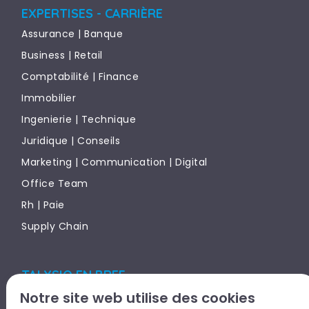
EXPERTISES - CARRIÈRE
Assurance | Banque
Business | Retail
Comptabilité | Finance
Immobilier
Ingenierie | Technique
Juridique | Conseils
Marketing | Communication | Digital
Office Team
Rh | Paie
Supply Chain
TALYSIO EN BREF
Notre site web utilise des cookies
CANDIDAT