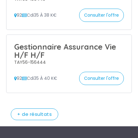
92
Cdi
35 À 38 K€
Consulter l'offre
Gestionnaire Assurance Vie
H/F H/F
TAY56-156444
92
Cdi
35 À 40 K€
Consulter l'offre
+ de résultats