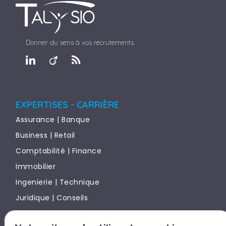
Donner du sens à vos recrutements.
EXPERTISES - CARRIÈRE
Assurance | Banque
Business | Retail
Comptabilité | Finance
Immobilier
Ingenierie | Technique
Juridique | Conseils
Marketing | Communication | Digital