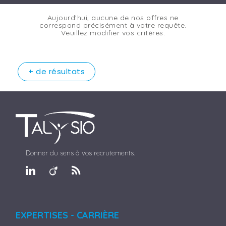
Aujourd’hui, aucune de nos offres ne
correspond précisément à votre requête.
Veuillez modifier vos critères.
+ de résultats
Donner du sens à vos recrutements.
EXPERTISES - CARRIÈRE