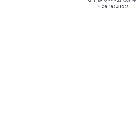
Veuillez modifier vos cr
+ de résultats