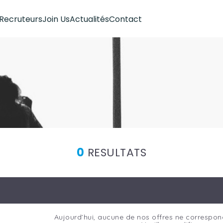
Recruteurs
Join Us
Actualités
Contact
0
RESULTATS
Aujourd’hui, aucune de nos offres ne correspon