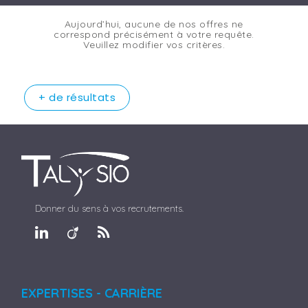
Aujourd’hui, aucune de nos offres ne
correspond précisément à votre requête.
Veuillez modifier vos critères.
+ de résultats
Donner du sens à vos recrutements.
EXPERTISES - CARRIÈRE