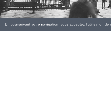
En poursuivant votre navigation, vous acceptez l‘utilisation de 
Donner du sens à vos
recrutements.