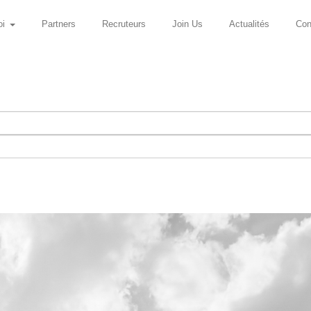
oi
Partners
Recruteurs
Join Us
Actualités
Con